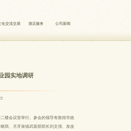
文化交流交易
酒店服务
公司新闻
业园实地调研
22
市委二楼会议室举行。参会的领导有敦煌市政
曾晓琪、月牙泉镇武装部部长刘文强、发改