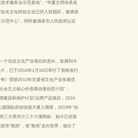
息技术服务业示范基地”、“华夏文明传承发
家知名文化科技企业已经入驻园区，被酒泉
发示范中心”，同时被酒泉市人民政府认定
从一个信息文化产业项目的意向，发展到今
，已于2014年1月16日举行了首映发行
》荣获2013年甘肃省文化产业发展优
弘扬社会主义核心价值观动漫创意计划”，
牌建设和保护计划”品牌产品项目，2016
七届国际原创动漫大赛入围奖，2019年“动
获得三大类共计三十六项商标。如今已在新
传“敦煌”，使“敦煌”走向世界，做出了