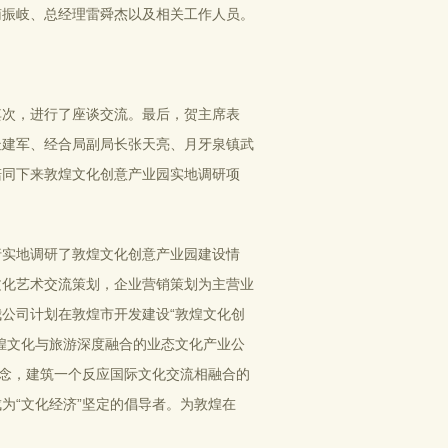
南振岐、总经理雷舜杰以及相关工作人员。
其次，进行了座谈交流。最后，贺主席表
杜建军、经合局副局长张天亮、月牙泉镇武
陪同下来敦煌文化创意产业园实地调研项
行实地调研了敦煌文化创意产业园建设情
文化艺术交流策划，企业营销策划为主营业
公司计划在敦煌市开发建设“敦煌文化创
煌文化与旅游深度融合的业态文化产业公
理念，建筑一个反应国际文化交流相融合的
为“文化经济”坚定的倡导者。为敦煌在
。