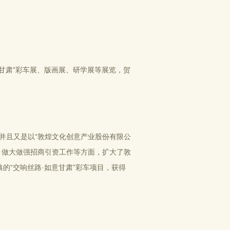
甘肃”彩车展、版画展、研学展等展览，贺
并且又是以“敦煌文化创意产业股份有限公
，做大做强招商引资工作等方面，扩大了敦
的“交响丝路·如意甘肃”彩车项目，获得