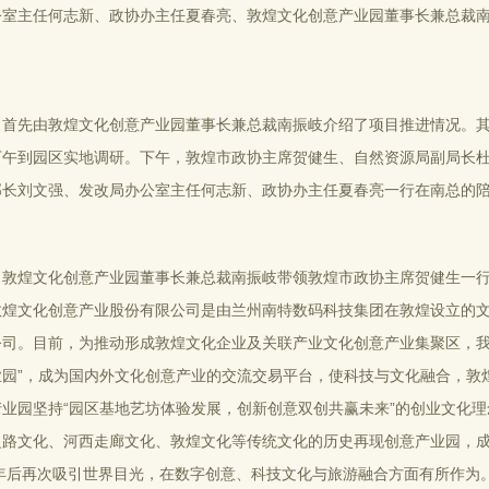
公室主任何志新、政协办主任夏春亮、敦煌文化创意产业园董事长兼总裁
，首先由敦煌文化创意产业园董事长兼总裁南振岐介绍了项目推进情况。
下午到园区实地调研。下午，敦煌市政协主席贺健生、自然资源局副局长
部长刘文强、发改局办公室主任何志新、政协办主任夏春亮一行在南总的
，敦煌文化创意产业园董事长兼总裁南振岐带领敦煌市政协主席贺健生一
敦煌文化创意产业股份有限公司是由兰州南特数码科技集团在敦煌设立的
公司。目前，为推动形成敦煌文化企业及关联产业文化创意产业集聚区，我
业园”，成为国内外文化创意产业的交流交易平台，使科技与文化融合，敦
产业园坚持“园区基地艺坊体验发展，创新创意双创共赢未来”的创业文化
之路文化、河西走廊文化、敦煌文化等传统文化的历史再现创意产业园，成
21年后再次吸引世界目光，在数字创意、科技文化与旅游融合方面有所作为