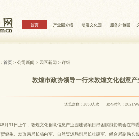
首页
产业园介绍
动漫文化园
服务外包园
：
首页
> 公司新闻 > 园区新闻 > 详细
敦煌市政协领导一行来敦煌文化创意产
浏览次数：1850人次
发布时间：2021/9/
1年8月31日上午，敦煌文化创意信息产业园建设项目纾困赋能协调会在
席贺健生、发改局局长杨向军、自然资源局副局长杜建军、经合局副局长