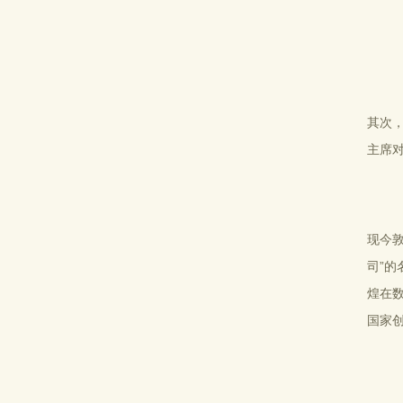
其次
主席
现今
司”
煌在数
国家创