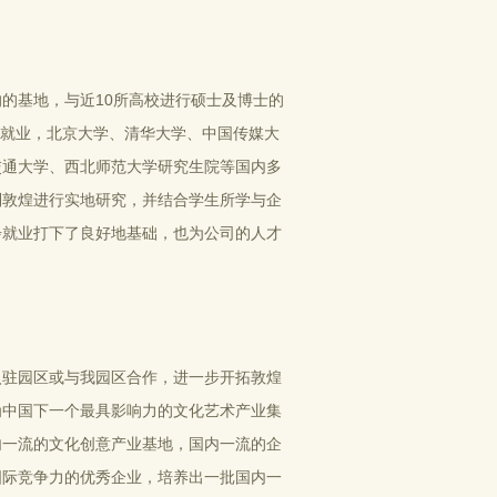
的基地，与近10所高校进行硕士及博士的
习就业，北京大学、清华大学、中国传媒大
交通大学、西北师范大学研究生院等国内多
到敦煌进行实地研究，并结合学生所学与企
步就业打下了良好地基础，也为公司的人才
入驻园区或与我园区合作，进一步开拓敦煌
为中国下一个最具影响力的文化艺术产业集
内一流的文化创意产业基地，国内一流的企
国际竞争力的优秀企业，培养出一批国内一