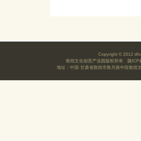
Copyright © 2012 dhc
敦煌文化创意产业园版权所有
陇ICP
地址：中国·甘肃省敦煌市敦月路中段敦煌文化创意