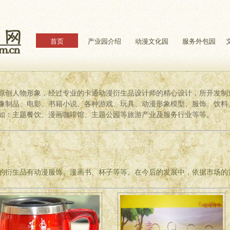
首页
产业园介绍
动漫文化园
服务外包园
创人物形象，经过专业的卡通动漫衍生品设计师的精心设计，所开发制
像制品、电影、书籍小说、各种游戏、玩具、动漫形象模型、服饰、饮料
如：主题餐饮、漫画咖啡馆、主题公园等旅游产业及服务行业等等。
衍生品有动漫服饰、漫画书、杯子等等。在今后的发展中，依据市场的