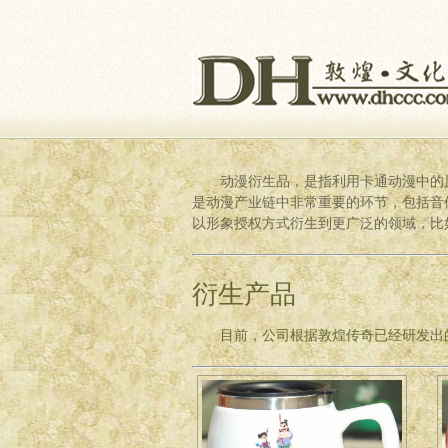
动漫衍生品，是指利用卡通动漫中的原
是动漫产业链中非常重要的环节，包括音
以形象授权方式衍生到更广泛的领域，比
衍生产品
目前，公司根据敦煌传奇已经研发出的